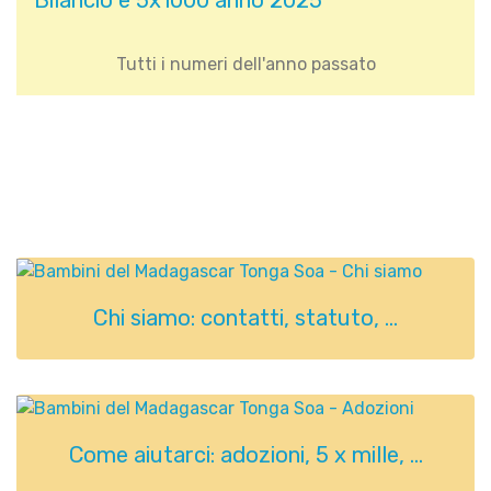
Bilancio e 5x1000 anno 2025
Tutti i numeri dell'anno passato
Gallery with Text and
Buttons
Chi siamo: contatti, statuto, ...
Come aiutarci: adozioni, 5 x mille, ...