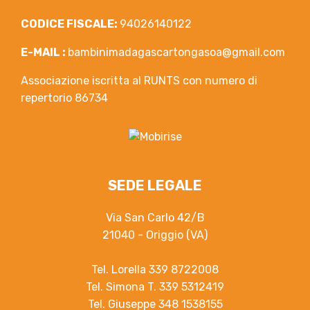
CODICE FISCALE:
94026140122
E-MAIL :
bambinimadagascartongasoa@gmail.com
Associazione iscritta al RUNTS con numero di
repertorio 86734
SEDE LEGALE
Via San Carlo 42/B
21040 - Origgio (VA)
Tel. Lorella 339 8722008
Tel. Simona T. 339 5312419
Tel. Giuseppe 348 1538155