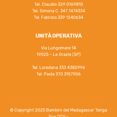
Tel. Claudio 329 0169810
Tel. Simona C. 347 1474334
Tel. Fabrizio 339 1240634
UNITÀ OPERATIVA
Via Lungomare 14
19025 – Le Grazie (SP)
Tel. Loredana 333 4382996
Tel. Paola 370 3157906
© Copyright 2025 Bambini del Madagascar Tonga
Soa ODV -