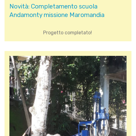
Novità: Completamento scuola
Andamonty missione Maromandia
Progetto completato!