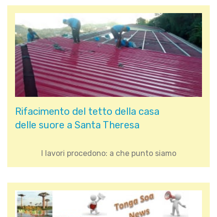
Rifacimento del tetto della casa
delle suore a Santa Theresa
I lavori procedono: a che punto siamo