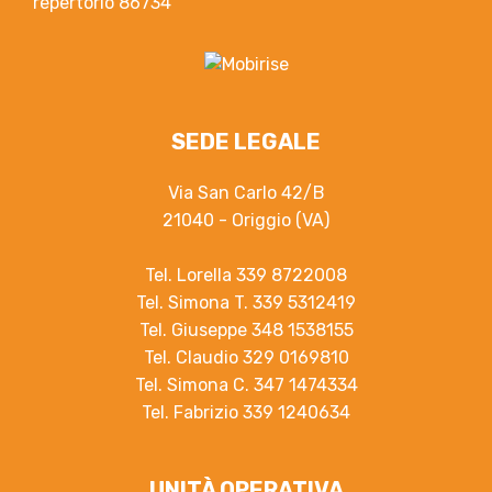
repertorio 86734
SEDE LEGALE
Via San Carlo 42/B
21040 - Origgio (VA)
Tel. Lorella 339 8722008
Tel. Simona T. 339 5312419
Tel. Giuseppe 348 1538155
Tel. Claudio 329 0169810
Tel. Simona C. 347 1474334
Tel. Fabrizio 339 1240634
UNITÀ OPERATIVA