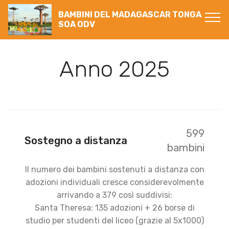
BAMBINI DEL MADAGASCAR TONGA
SOA ODV
Anno 2025
599
Sostegno a distanza
bambini
Il numero dei bambini sostenuti a distanza con
adozioni individuali cresce considerevolmente
arrivando a 379 così suddivisi:
Santa Theresa: 135 adozioni + 26 borse di
studio per studenti del liceo (grazie al 5x1000)