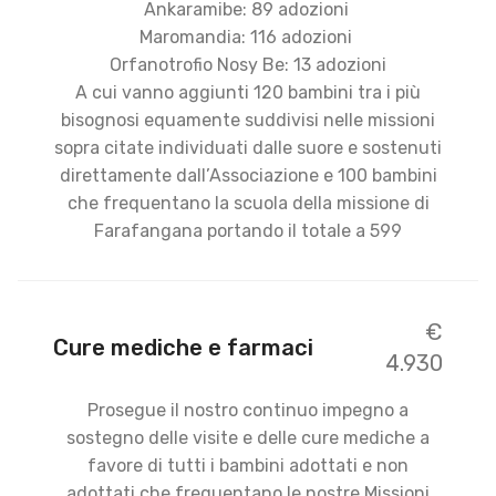
Ankaramibe: 89 adozioni
Maromandia: 116 adozioni
Orfanotrofio Nosy Be: 13 adozioni
A cui vanno aggiunti 120 bambini tra i più
bisognosi equamente suddivisi nelle missioni
sopra citate individuati dalle suore e sostenuti
direttamente dall’Associazione e 100 bambini
che frequentano la scuola della missione di
Farafangana portando il totale a 599
€
Cure mediche e farmaci
4.930
Prosegue il nostro continuo impegno a
sostegno delle visite e delle cure mediche a
favore di tutti i bambini adottati e non
adottati che frequentano le nostre Missioni