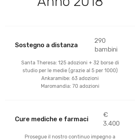
Anno 2018
290
Sostegno a distanza
bambini
Santa Theresa: 125 adozioni + 32 borse di
studio per le medie (grazie al 5 per 1000)
Ankaramibe: 63 adozioni
Maromandia: 70 adozioni
€
Cure mediche e farmaci
3.400
Prosegue il nostro continuo impegno a