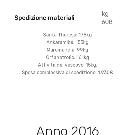
kg
Spedizione materiali
608
Santa Theresa: 178kg
Ankaramibe: 155kg
Maromandia: 99kg
Orfanotrofio: 161kg
Attività del vescovo: 15kg.
Spesa complessiva di spedizione: 1.930€
Anno 2016