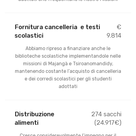
Fornitura cancelleria e testi
€
scolastici
9.814
Abbiamo ripreso a finanziare anche le
biblioteche scolastiche implementandole nelle
missioni di Majangà e Tsiroanomandidy,
mantenendo costante l’acquisto di cancelleria
e dei corredi scolastici per gli studenti
adottati
Distribuzione
274 sacchi
alimenti
(24.917€)
Cresce considerevolmente l’impegno per il