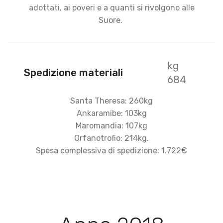
adottati, ai poveri e a quanti si rivolgono alle
Suore.
kg
Spedizione materiali
684
Santa Theresa: 260kg
Ankaramibe: 103kg
Maromandia: 107kg
Orfanotrofio: 214kg.
Spesa complessiva di spedizione: 1.722€