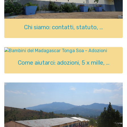
Chi siamo: contatti, statuto, ...
Come aiutarci: adozioni, 5 x mille, ...