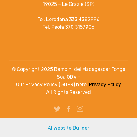
19025 – Le Grazie (SP)
Tel. Loredana 333 4382996
Tel. Paola 370 3157906
© Copyright 2025 Bambini del Madagascar Tonga
Soa ODV -
Our Privacy Policy (GDPR) here:
Privacy Policy
All Rights Reserved
AI Website Builder