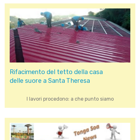
Rifacimento del tetto della casa
delle suore a Santa Theresa
I lavori procedono: a che punto siamo