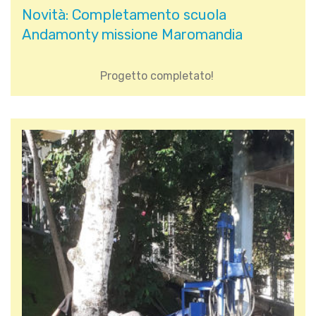
Novità: Completamento scuola
Andamonty missione Maromandia
Progetto completato!